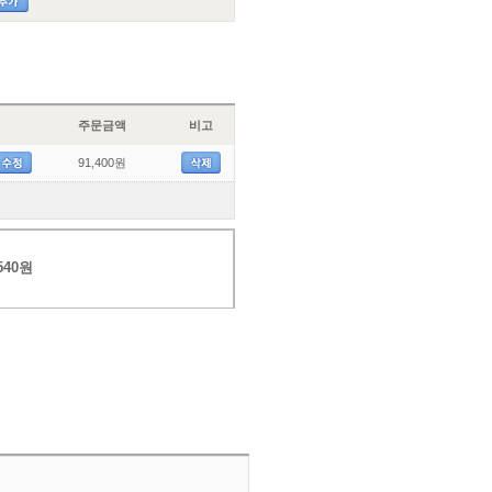
주문금액
비고
91,400원
540원