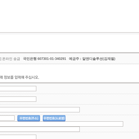
금] 온라인 송금
국민은행 607301-01-340291 예금주 : 알앤디솔루션(김재필)