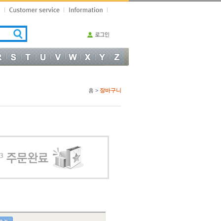
홈 >
장바구니