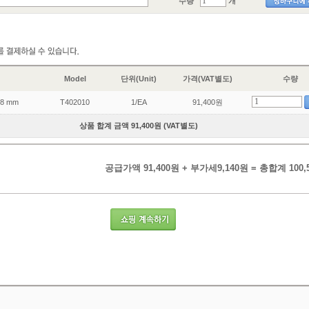
수량
개
Model
단위(Unit)
가격(VAT별도)
수량
38 mm
T402010
1/EA
91,400원
상품 합계 금액 91,400원 (VAT별도)
공급가액 91,400원 + 부가세9,140원 = 총합계 100,