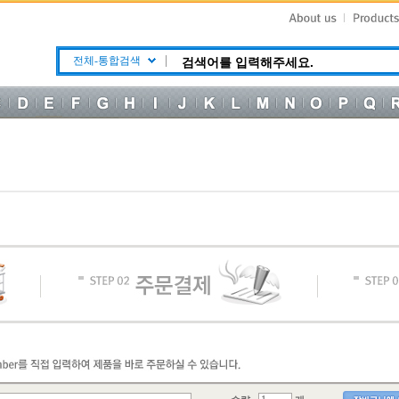
전체-통합검색