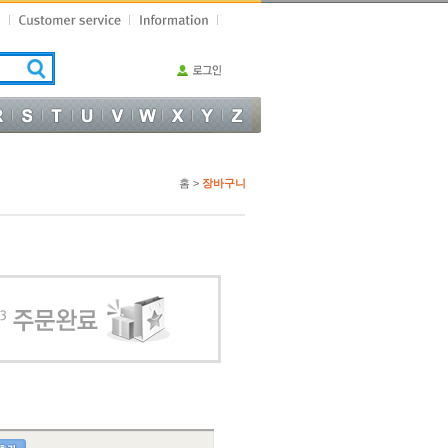
홈 >
장바구니