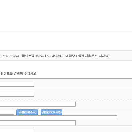
금] 온라인 송금
국민은행 607301-01-340291 예금주 : 알앤디솔루션(김재필)