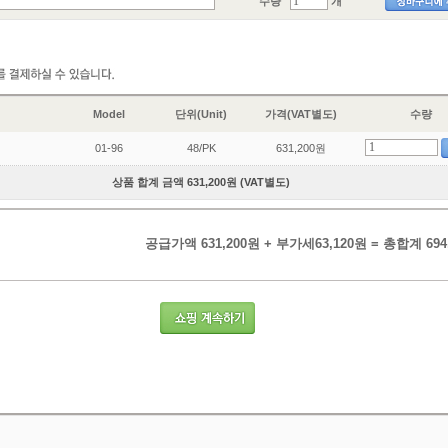
수량
개
Model
단위(Unit)
가격(VAT별도)
수량
01-96
48/PK
631,200원
상품 합계 금액 631,200원 (VAT별도)
공급가액 631,200원 + 부가세63,120원 = 총합계 694