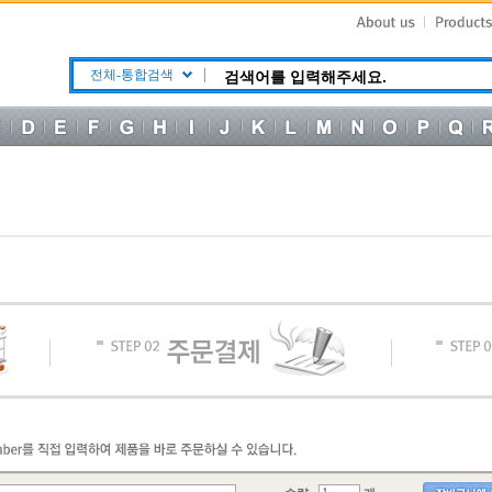
전체-통합검색