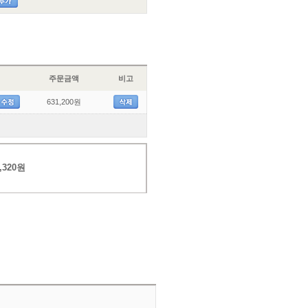
주문금액
비고
631,200원
,320원