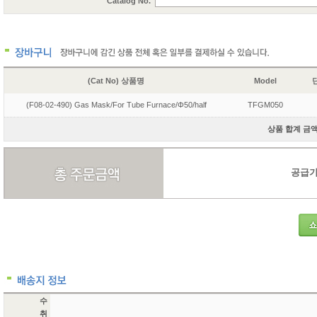
Catalog No.
(Cat No) 상품명
Model
단
(F08-02-490) Gas Mask/For Tube Furnace/Φ50/half
TFGM050
상품 합계 금액 
공급가액
수
취