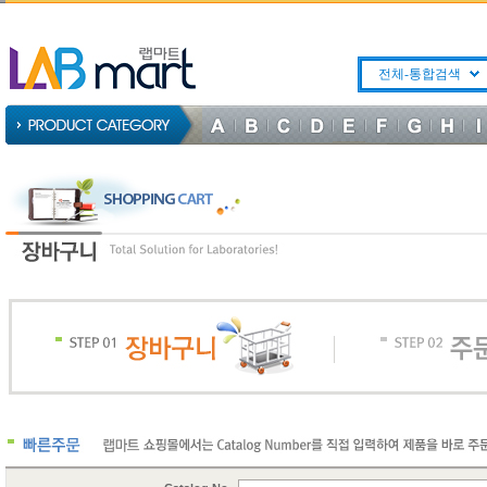
전체-통합검색