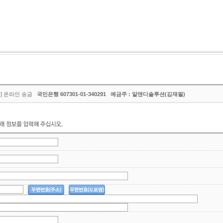
금] 온라인 송금
국민은행 607301-01-340291 예금주 : 알앤디솔루션(김재필)