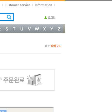
홈 >
장바구니