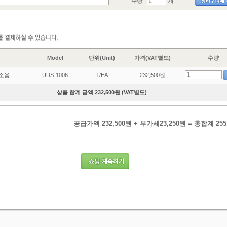
수량
개
Model
단위(Unit)
가격(VAT별도)
수량
 저소음
UDS-1006
1/EA
232,500원
상품 합계 금액 232,500원 (VAT별도)
공급가액 232,500원 + 부가세23,250원 = 총합계 255