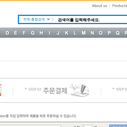
전체-통합검색