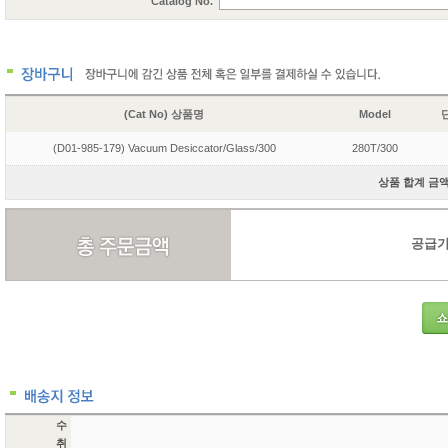
Catalog No.
(Cat No) 상품명
Model
단
(D01-985-179) Vacuum Desiccator/Glass/300
280T/300
상품 합계 금액 
공급가액
수
취