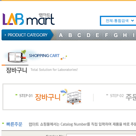
전체-통합검색