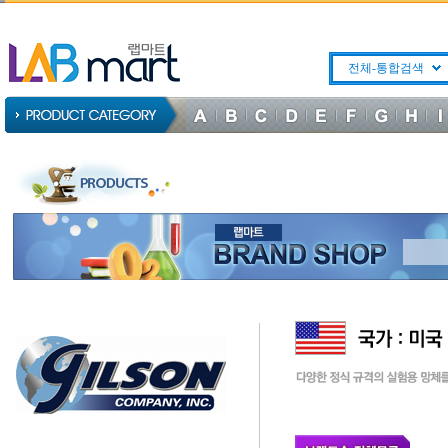
전체-통합검색