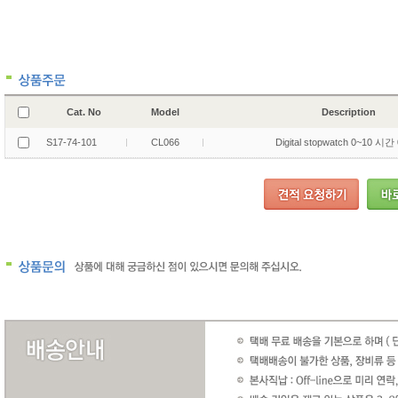
Cat. No
Model
Description
S17-74-101
CL066
Digital stopwatch 0~10 시간