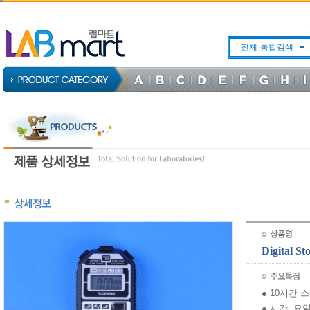
전체-통합검색
Digital 
● 10시간 
● 시간, 요일