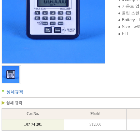
● 카운트 업
● 클립 스
● Battery :
● Size : w
● ETL