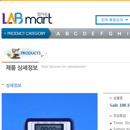
전체-통합검색
Safe 100
● Timer, 
● Setting